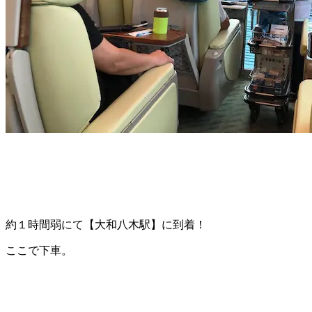
約１時間弱にて【大和八木駅】に到着！
ここで下車。