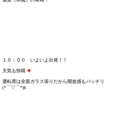
１０：００ いよいよ出発！！
天気も快晴
☀
運転席は全面ガラス張りだから開放感もバッチリ
(*⌒▽⌒*)b