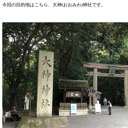
今回の目的地はこちら、大神(おおみわ)神社です。