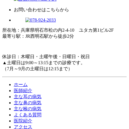
お問い合わせはこちらから
所在地
：兵庫県明石市松の内2-4-10 ユタカ第1ビル2F
最寄り駅
：JR西明石駅から徒歩2分
休診日：木曜日・土曜午後・日曜日・祝日
▲
土曜日は9:00～13:15までの診療です。
（7月～9月の土曜日は12:15まで）
ホーム
医師紹介
主な耳の病気
主な鼻の病気
主な喉の病気
よくある質問
医院紹介
アクセス