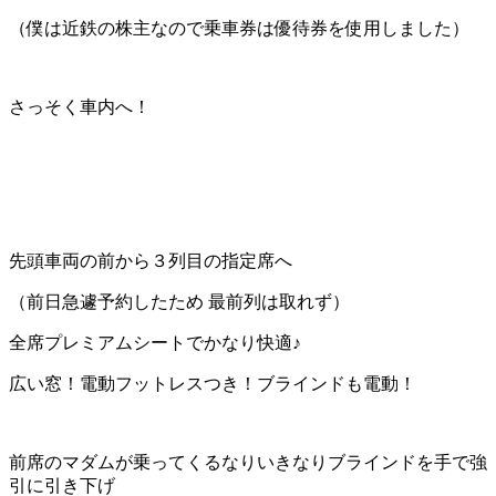
（僕は近鉄の株主なので乗車券は優待券を使用しました）
さっそく車内へ！
先頭車両の前から３列目の指定席へ
（前日急遽予約したため 最前列は取れず）
全席プレミアムシートでかなり快適♪
広い窓！電動フットレスつき！ブラインドも電動！
前席のマダムが乗ってくるなりいきなりブラインドを手で強
引に引き下げ