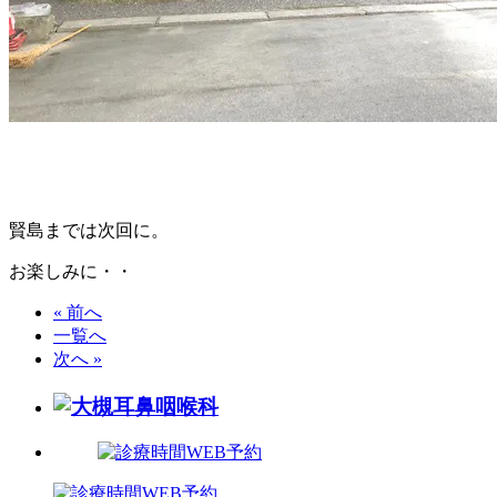
賢島までは次回に。
お楽しみに・・
« 前へ
一覧へ
次へ »