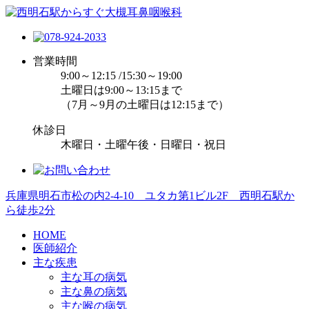
営業時間
9:00～12:15 /15:30～19:00
土曜日は9:00～13:15まで
（7月～9月の土曜日は12:15まで）
休診日
木曜日・土曜午後・日曜日・祝日
兵庫県明石市松の内2-4-10 ユタカ第1ビル2F 西明石駅か
ら徒歩2分
HOME
医師紹介
主な疾患
主な耳の病気
主な鼻の病気
主な喉の病気