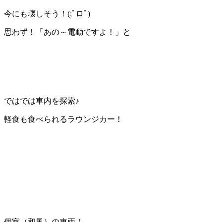
今にも壊しそう！(;ﾟロﾟ)
思わず！「あの～電動ですよ！」と
ではでは車内を探索♪
軽食も食べられるラウンジカー！
個室（和風）の車両！